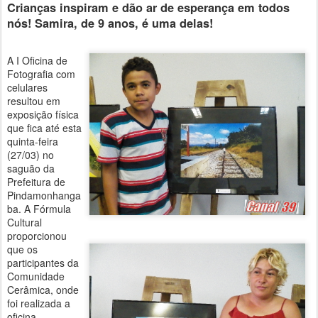
Crianças inspiram e dão ar de esperança em todos
nós! Samira, de 9 anos, é uma delas!
A I Oficina de
Fotografia com
celulares
resultou em
exposição física
que fica até esta
quinta-feira
(27/03) no
saguão da
Prefeitura de
Pindamonhanga
ba. A Fórmula
Cultural
proporcionou
que os
participantes da
Comunidade
Cerâmica, onde
foi realizada a
oficina,