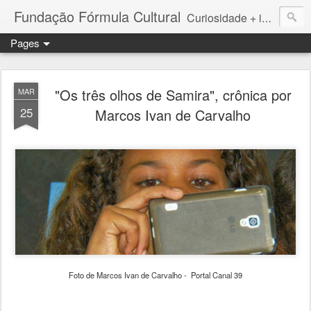
Fundação Fórmula Cultural
Curiosidade + iniciativa + informação = Conhecimento
Pages
"Os três olhos de Samira", crônica por
MAR
25
Marcos Ivan de Carvalho
Foto de Marcos Ivan de Carvalho - Portal Canal 39