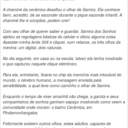
A chaminé da cerâmica desafiou o olhar de Samira. Ela conhece
bem, acredito, de se esconder durante o pique esconde infantil. A
chaminé lhe é cúmplice, podem crer!
Com seu olhar de querer saber e guardar, Samira dos Sonhos
ajeitou as regulagens básicas do celular e clicou alguma coisa.
Assestei minha lente 30X e cliquei, num relance, os três olhos da
menina: um digital, dois naturais.
No dia seguinte, em casa ou na escola, talvez ela tenha mostrado
o que capturou naquele clique eletrônico.
Para ela, entretanto, ficaria no chip da memória mais intocável do
mundo, o cérebro humano, a mensagem enviada pela
sensibilidade, a qual teve como caminho o olhar de Samira.
Enquanto o tempo de viver amanhã não chega, a garota e seus
companheiros de sonhos ganham espaço mostrando como veem a
comunidade onde moram: o bairro Cerâmica, em
Pindamonhangaba.
Felizmente existem outros olhos, estes adultos, capazes de