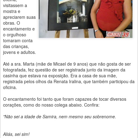
visitassem a
mostra e
apreciarem suas
obras. O
encantamento e
o orgulhoso
tomaram conta
das crianças,
jovens e adultos.
Até a sra. Marta (mãe de Micael de 9 anos) que não gosta de ser
fotografada, fez questão de ser registrada junto da imagem da
casinha que estava na exposição. Era a casa de sua mãe,
registrada pelos olhos da Renata Iralina, que também participou da
oficina.
O encantamento foi tanto que foram capazes de tocar diversos
corações, como do nosso colega abaixo. Confira:
"Não sei a idade de Samira, nem mesmo seu sobrenome.
Aliás, sei sim!